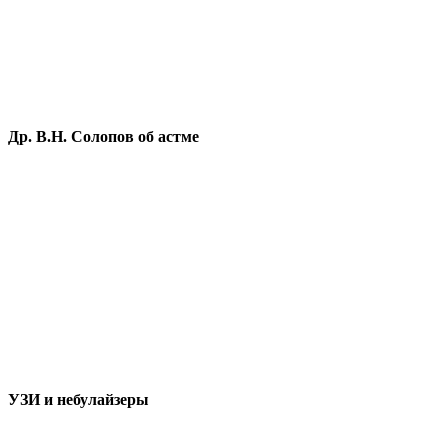
Др. В.Н. Солопов об астме
УЗИ и небулайзеры