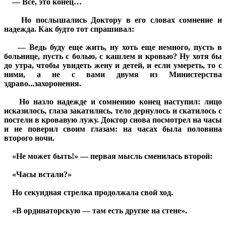
— Все, это конец…
Но послышались Доктору в его словах сомнение и
надежда. Как будто тот спрашивал:
— Ведь буду еще жить, ну хоть еще немного, пусть в
больнице, пусть с болью, с кашлем и кровью? Ну хотя бы
до утра, чтобы увидеть жену и детей, и если умереть, то с
ними, а не с вами двумя из Министерства
здраво...захоронения.
Но назло надежде и сомнению конец наступил: лицо
исказилось, глаза закатились, тело дернулось и скатилось с
постели в кровавую лужу. Доктор снова посмотрел на часы
и не поверил своим глазам: на часах была половина
второго ночи.
«Не может быть!» — первая мысль сменилась второй:
«Часы встали?»
Но секундная стрелка продолжала свой ход.
«В ординаторскую — там есть другие на стене».