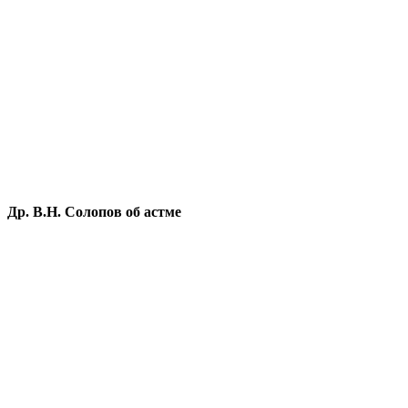
Др. В.Н. Солопов об астме